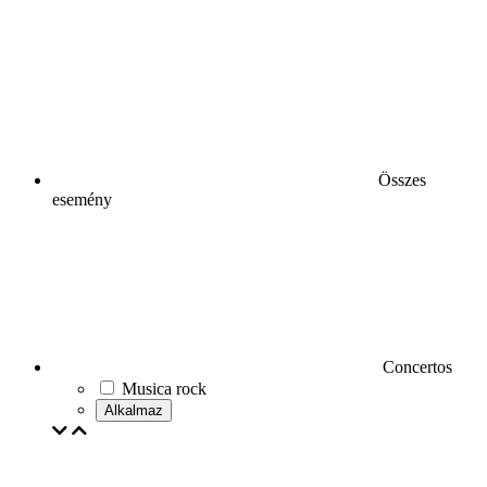
Összes
esemény
Concertos
Musica rock
Alkalmaz