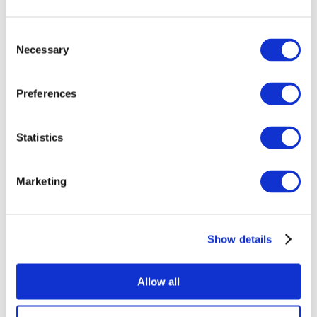
Consent
Necessary
Selection
Preferences
Statistics
Összes
esemény
Marketing
Show details
Concertos
Musica rock
Allow all
Alkalmaz