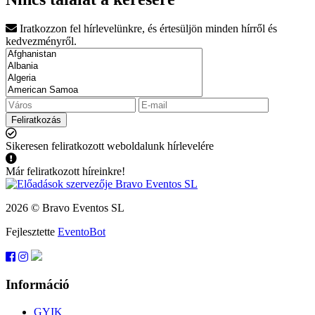
Iratkozzon fel hírlevelünkre, és értesüljön minden hírről és
kedvezményről.
Feliratkozás
Sikeresen feliratkozott weboldalunk hírlevelére
Már feliratkozott híreinkre!
2026 © Bravo Eventos SL
Fejlesztette
EventoBot
Információ
GYIK