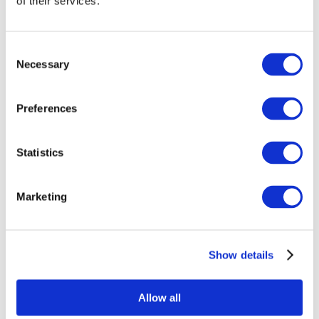
of their services.
Consent
Necessary
Selection
Preferences
Statistics
Összes
esemény
Marketing
Show details
Concertos
Musica rock
Allow all
Música