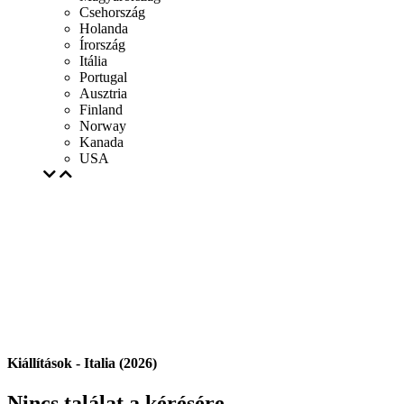
Csehország
Holanda
Írország
Itália
Portugal
Ausztria
Finland
Norway
Kanada
USA
Kiállítások - Italia (2026)
Nincs találat a kérésére