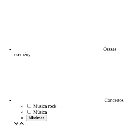
Összes
esemény
Concertos
Musica rock
Música
Alkalmaz