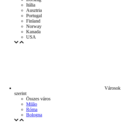
Itália
Ausztria
Portugal
Finland
Norway
Kanada
USA
Városok
szerint
Összes város
Milão
Róma
Bologna