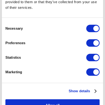
provided to them or that they’ve collected from your use
Összes
of their services.
esemény
Consent
Necessary
Selection
Preferences
Concertos
Musica rock
Música
Statistics
Alkalmaz
Marketing
Show details
Országok