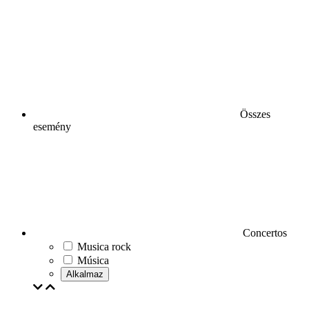
Összes
esemény
Concertos
Musica rock
Música
Alkalmaz