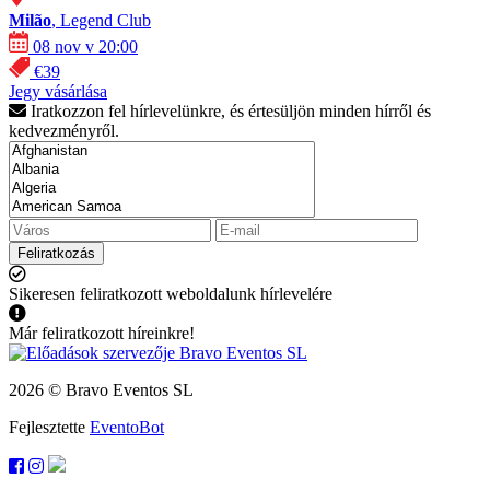
Milão
, Legend Club
08 nov v 20:00
€39
Jegy vásárlása
Iratkozzon fel hírlevelünkre, és értesüljön minden hírről és
kedvezményről.
Feliratkozás
Sikeresen feliratkozott weboldalunk hírlevelére
Már feliratkozott híreinkre!
2026 © Bravo Eventos SL
Fejlesztette
EventoBot