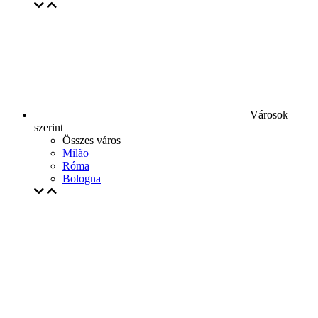
Városok
szerint
Összes város
Milão
Róma
Bologna