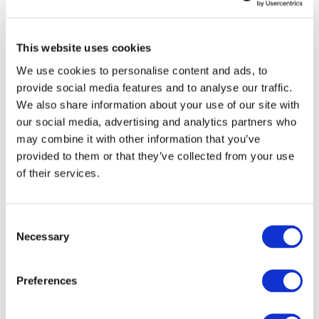
Összes
esemény
This website uses cookies
We use cookies to personalise content and ads, to
provide social media features and to analyse our traffic.
We also share information about your use of our site with
our social media, advertising and analytics partners who
may combine it with other information that you’ve
Concertos
provided to them or that they’ve collected from your use
Música pop
of their services.
Musica rock
Alkalmaz
Consent
Necessary
Selection
Preferences
Országok