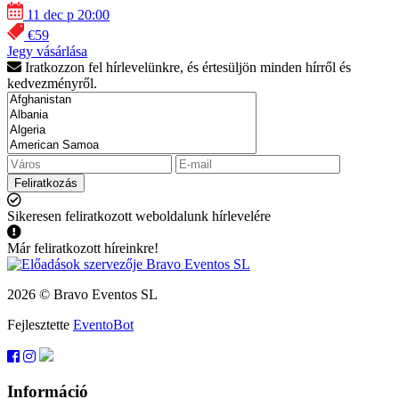
11 dec p 20:00
€59
Jegy vásárlása
Iratkozzon fel hírlevelünkre, és értesüljön minden hírről és
kedvezményről.
Feliratkozás
Sikeresen feliratkozott weboldalunk hírlevelére
Már feliratkozott híreinkre!
2026 © Bravo Eventos SL
Fejlesztette
EventoBot
Információ