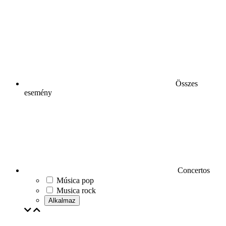
Összes
esemény
Concertos
Música pop
Musica rock
Alkalmaz