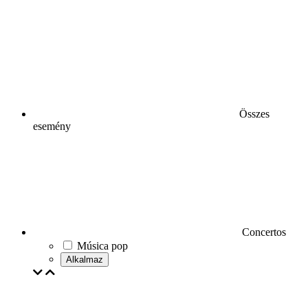
Összes
esemény
Concertos
Música pop
Alkalmaz