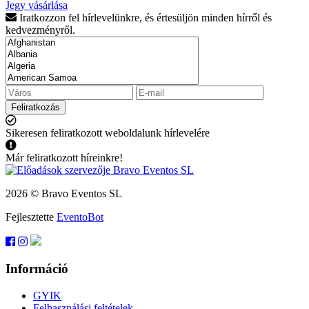
Jegy vásárlása
Iratkozzon fel hírlevelünkre, és értesüljön minden hírről és
kedvezményről.
Feliratkozás
Sikeresen feliratkozott weboldalunk hírlevelére
Már feliratkozott híreinkre!
2026 © Bravo Eventos SL
Fejlesztette
EventoBot
Információ
GYIK
Felhasználási feltételek