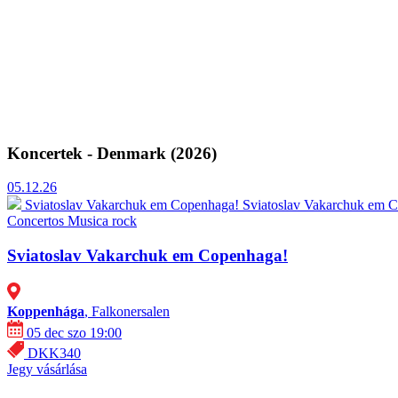
Koncertek - Denmark (2026)
05.12.26
Sviatoslav Vakarchuk em Copenhaga!
Sviatoslav Vakarchuk em Co
Concertos
Musica rock
Sviatoslav Vakarchuk em Copenhaga!
Koppenhága
, Falkonersalen
05 dec szo 19:00
DKK340
Jegy vásárlása