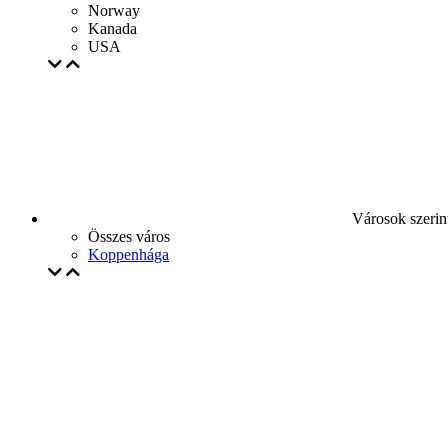
Norway
Kanada
USA
Városok szerin
Összes város
Koppenhága