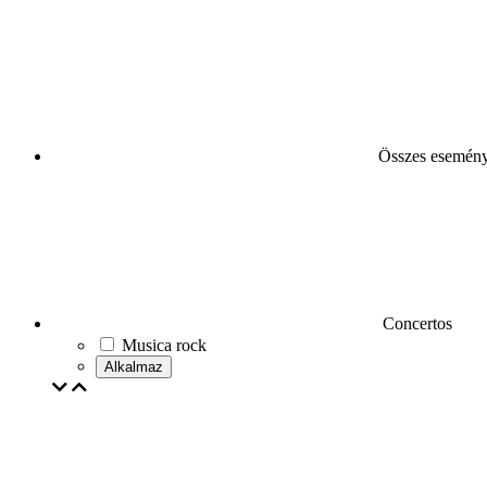
Összes esemén
Concertos
Musica rock
Alkalmaz