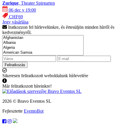
Zurique
, Theater Spirgarten
06 dec v 19:00
CHF69
Jegy vásárlása
Iratkozzon fel hírlevelünkre, és értesüljön minden hírről és
kedvezményről.
Feliratkozás
Sikeresen feliratkozott weboldalunk hírlevelére
Már feliratkozott híreinkre!
2026 © Bravo Eventos SL
Fejlesztette
EventoBot