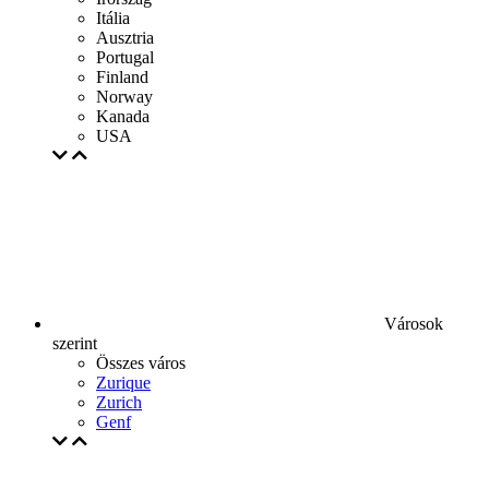
Itália
Ausztria
Portugal
Finland
Norway
Kanada
USA
Városok
szerint
Összes város
Zurique
Zurich
Genf