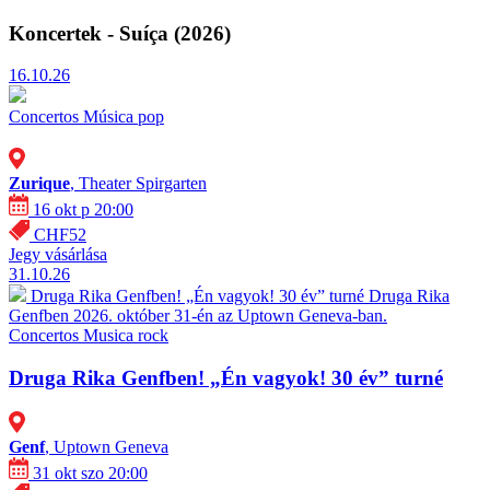
Koncertek - Suíça (2026)
16.10.26
Concertos
Música pop
Zurique
, Theater Spirgarten
16 okt p 20:00
CHF52
Jegy vásárlása
31.10.26
Druga Rika Genfben! „Én vagyok! 30 év” turné
Druga Rika
Genfben 2026. október 31-én az Uptown Geneva-ban.
Concertos
Musica rock
Druga Rika Genfben! „Én vagyok! 30 év” turné
Genf
, Uptown Geneva
31 okt szo 20:00