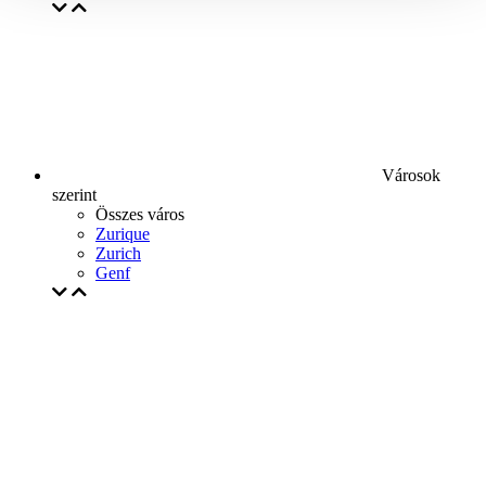
Városok
szerint
Összes város
Zurique
Zurich
Genf