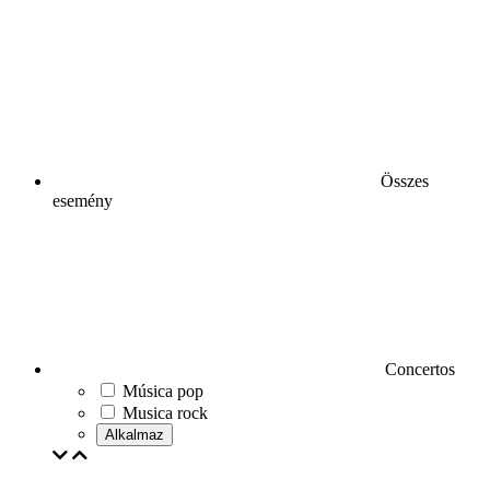
Összes
esemény
Concertos
Música pop
Musica rock
Alkalmaz