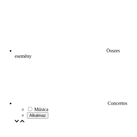
Összes
esemény
Concertos
Música
Alkalmaz