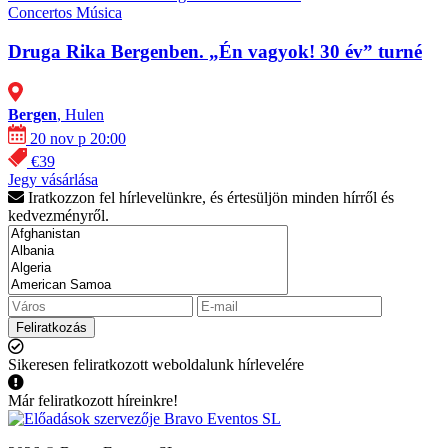
Concertos
Música
Druga Rika Bergenben. „Én vagyok! 30 év” turné
Bergen
, Hulen
20 nov p 20:00
€39
Jegy vásárlása
Iratkozzon fel hírlevelünkre, és értesüljön minden hírről és
kedvezményről.
Feliratkozás
Sikeresen feliratkozott weboldalunk hírlevelére
Már feliratkozott híreinkre!