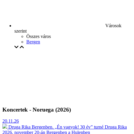
Városok
szerint
Összes város
Bergen
Koncertek - Noruega (2026)
20.11.26
Druga Rika Bergenben. „Én vagyok! 30 év” turné
Druga Rika
2026. november 20-án Bergenben a Hulenben