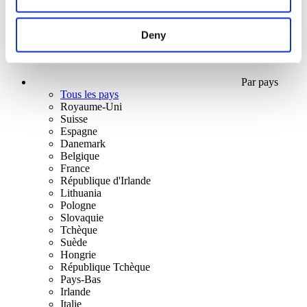
Deny
Par pays
Tous les pays
Royaume-Uni
Suisse
Espagne
Danemark
Belgique
France
République d'Irlande
Lithuania
Pologne
Slovaquie
Tchèque
Suède
Hongrie
République Tchèque
Pays-Bas
Irlande
Italie