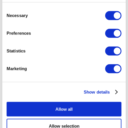
Consent
Necessary
Selection
Preferences
Statistics
Événements
Marketing
Show details
Concerts
Rock music
Music
Allow all
Appliquer
Allow selection