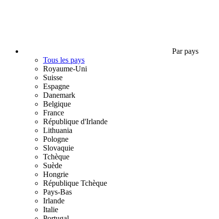
Par pays
Tous les pays
Royaume-Uni
Suisse
Espagne
Danemark
Belgique
France
République d'Irlande
Lithuania
Pologne
Slovaquie
Tchèque
Suède
Hongrie
République Tchèque
Pays-Bas
Irlande
Italie
Portugal