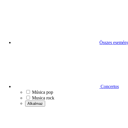
Összes esemén
Concertos
Música pop
Musica rock
Alkalmaz