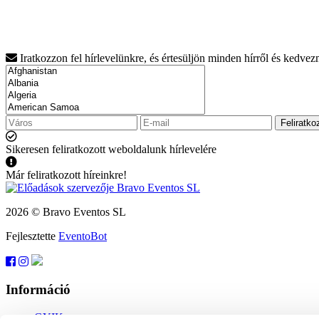
Iratkozzon fel hírlevelünkre, és értesüljön minden hírről és kedve
Feliratko
Sikeresen feliratkozott weboldalunk hírlevelére
Már feliratkozott híreinkre!
2026 © Bravo Eventos SL
Fejlesztette
EventoBot
Információ
GYIK