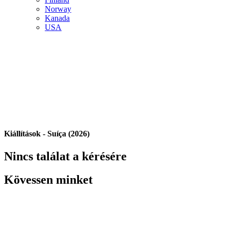
Norway
Kanada
USA
Kiállítások - Suíça (2026)
Nincs találat a kérésére
Kövessen minket