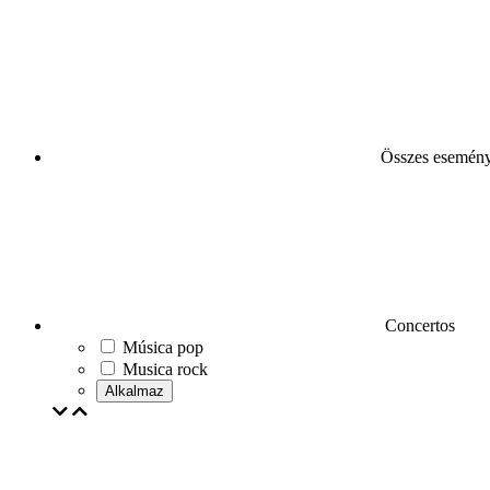
Összes esemén
Concertos
Música pop
Musica rock
Alkalmaz