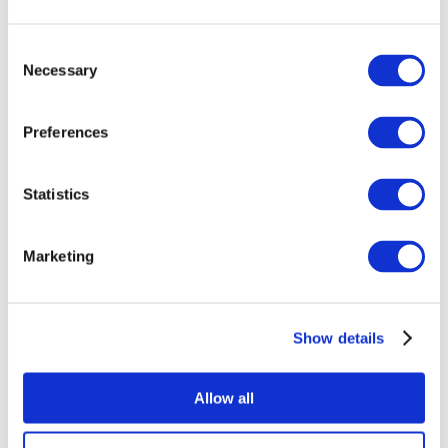
Consent
Necessary
Selection
Preferences
Statistics
Összes
esemény
Marketing
Show details
Concertos
Música
Allow all
Alkalmaz