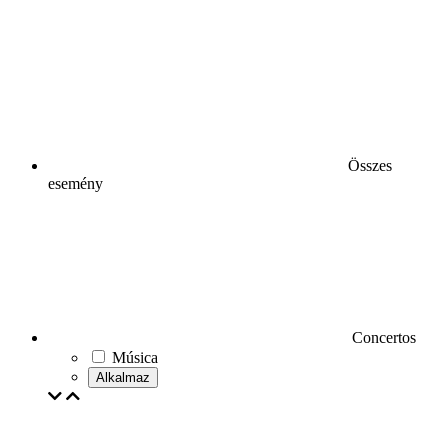
Összes
esemény
Concertos
Música
Alkalmaz