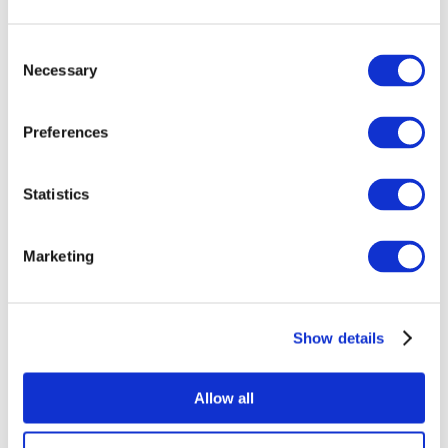
Consent
Necessary
Selection
Preferences
Statistics
Összes
esemény
Marketing
Show details
Concertos
Musica rock
Allow all
Alkalmaz