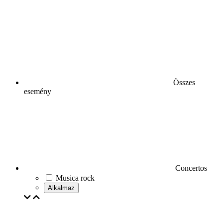
Összes
esemény
Concertos
Musica rock
Alkalmaz