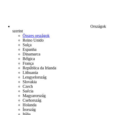
Országok
szerint
Összes országok
Reino Unido
Suíça
Espanha
Dinamarca
Bélgica
França
República da Irlanda
Lithuania
Lengyelország
Slovakia
Czech
Suécia
Magyarország
Csehország
Holanda
Írország
Itália