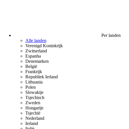
Per landen
Alle landen
Verenigd Koninkrijk
Zwitserland
Espanha
Denemarken
België
Frankrijk
Republiek Ierland
Lithuania
Polen
Slowakije
Tsjechisch
Zweden
Hongarije
Tsjechië
Nederland
Ierland
Italië