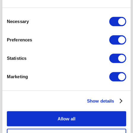
Consent
Necessary
Selection
Preferences
Statistics
Alle
evenementen
Marketing
Show details
At vise
Popmusik
Allow all
Rockmusik
Solliciteer