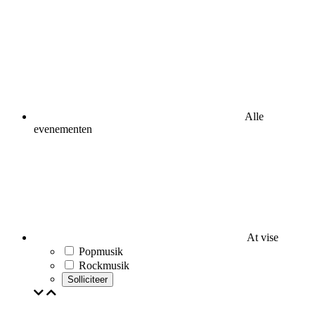
Alle
evenementen
At vise
Popmusik
Rockmusik
Solliciteer