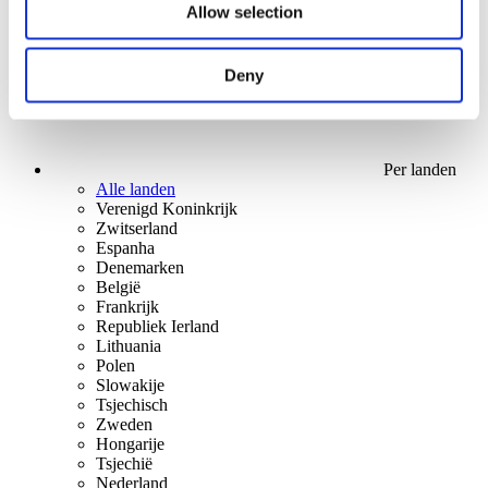
Allow selection
Deny
Per landen
Alle landen
Verenigd Koninkrijk
Zwitserland
Espanha
Denemarken
België
Frankrijk
Republiek Ierland
Lithuania
Polen
Slowakije
Tsjechisch
Zweden
Hongarije
Tsjechië
Nederland