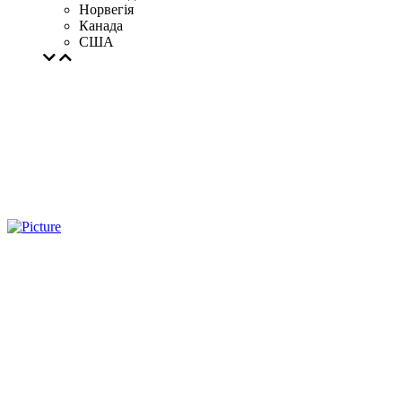
Норвегія
Канада
США