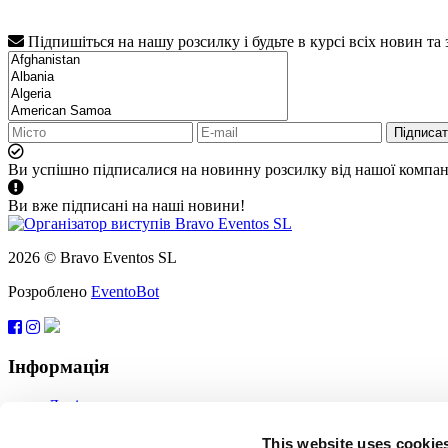
Підпишіться на нашу розсилку і будьте в курсі всіх новин та
Підписа
Ви успішно підписалися на новинну розсилку від нашої компані
Ви вже підписані на наші новини!
2026 © Bravo Eventos SL
Розроблено
EventoBot
Інформація
Довідка
Угода користувача
Підписатися
This website uses cookie