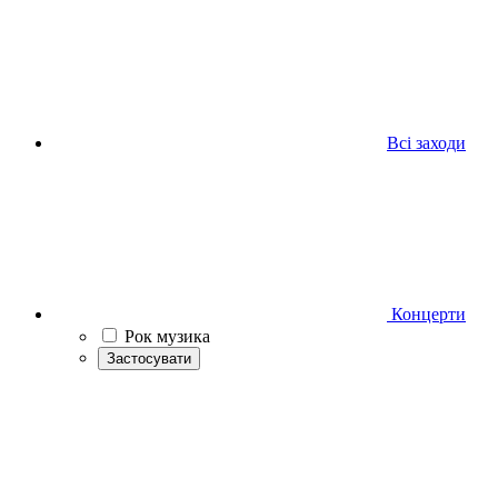
Всі заходи
Концерти
Рок музика
Застосувати