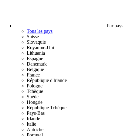
Par pays
Tous les pays
Suisse
Slovaquie
Royaume-Uni
Lithuania
Espagne
Danemark
Belgique
France
République d'Irlande
Pologne
Tchèque
Suède
Hongrie
République Tchèque
Pays-Bas
Irlande
Italie
Autriche
Portugal