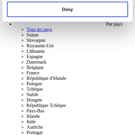
Deny
Par pays
Tous les pays
Suisse
Slovaquie
Royaume-Uni
Lithuania
Espagne
Danemark
Belgique
France
République d'Irlande
Pologne
Tchèque
Suède
Hongrie
République Tchèque
Pays-Bas
Irlande
Italie
Autriche
Portugal