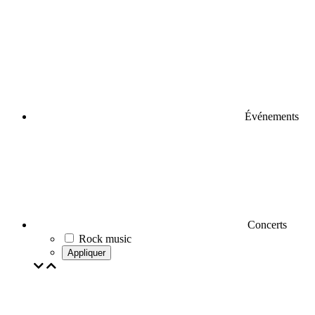
Événements
Concerts
Rock music
Appliquer