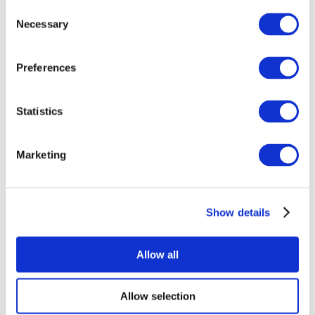
Consent
Necessary
Selection
Preferences
Statistics
Événements
Marketing
Show details
Concerts
Rock music
Appliquer
Allow all
Allow selection