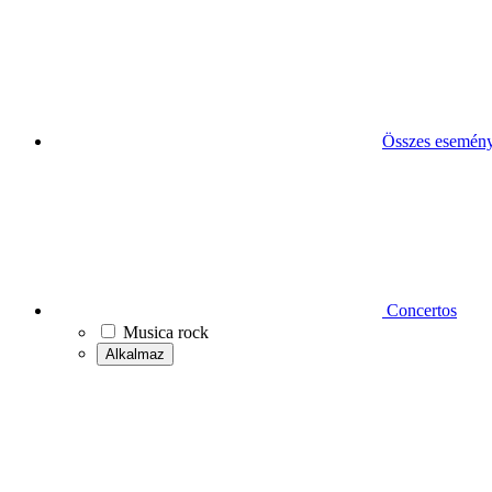
Összes esemén
Concertos
Musica rock
Alkalmaz