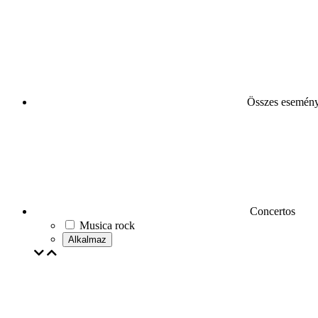
Összes esemén
Concertos
Musica rock
Alkalmaz