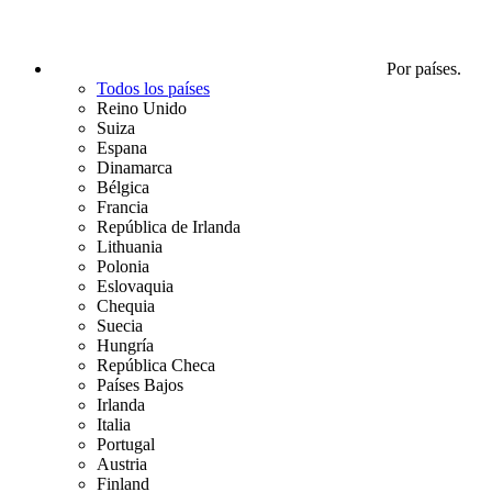
Por países.
Todos los países
Reino Unido
Suiza
Espana
Dinamarca
Bélgica
Francia
República de Irlanda
Lithuania
Polonia
Eslovaquia
Chequia
Suecia
Hungría
República Checa
Países Bajos
Irlanda
Italia
Portugal
Austria
Finland