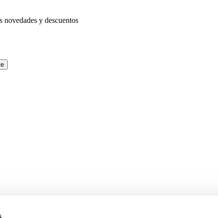
as novedades y descuentos
te
s