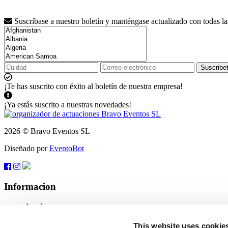
Suscríbase a nuestro boletín y manténgase actualizado con todas l
Suscribe
¡Te has suscrito con éxito al boletín de nuestra empresa!
¡Ya estás suscrito a nuestras novedades!
2026 © Bravo Eventos SL
Diseñado por
EventoBot
Informacion
Ayuda
Condiciones generales de venta
Suscribete
This website uses cookie