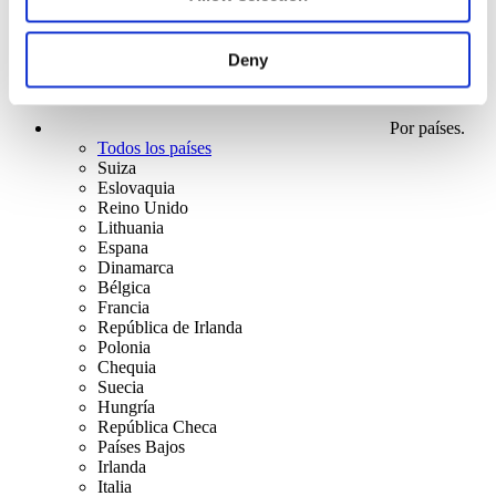
Deny
Por países.
Todos los países
Suiza
Eslovaquia
Reino Unido
Lithuania
Espana
Dinamarca
Bélgica
Francia
República de Irlanda
Polonia
Chequia
Suecia
Hungría
República Checa
Países Bajos
Irlanda
Italia