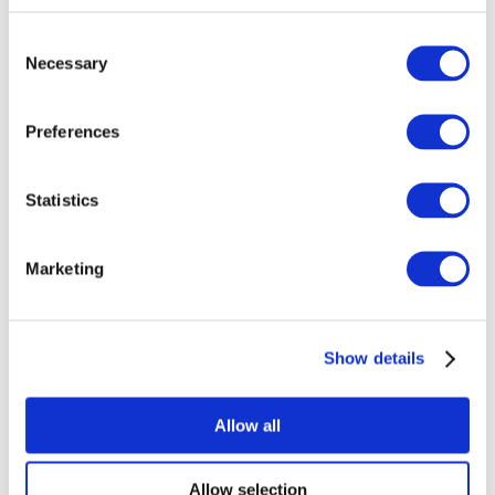
Consent
Necessary
Selection
Preferences
Todos los
Statistics
eventos
Marketing
Show details
Conciertos
Música rock
Allow all
Para aplicar
Allow selection