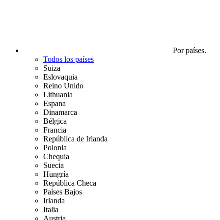
Por países.
Todos los países
Suiza
Eslovaquia
Reino Unido
Lithuania
Espana
Dinamarca
Bélgica
Francia
República de Irlanda
Polonia
Chequia
Suecia
Hungría
República Checa
Países Bajos
Irlanda
Italia
Austria