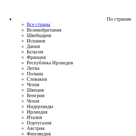
По странам
Все страны
Великобритания
Швейцария
Испания
Дания
Бельгия
Франция
Республика Ирландия
Литва
Польша
Словакия
Чехия
Швеция
Венгрия
Чехия
Нидерланды
Ирландия
Италия
Португалия
Австрия
Финляндия