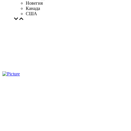
Новегия
Канада
США