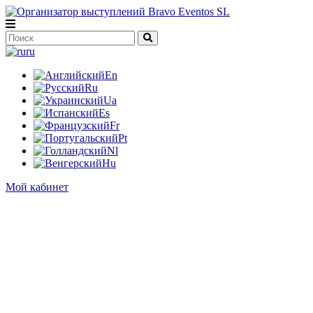
ru
En
Ru
Ua
Es
Fr
Pt
Nl
Hu
Мой кабинет