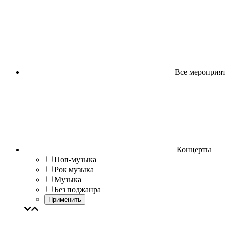
Все мероприя
Концерты
Поп-музыка
Рок музыка
Музыка
Без поджанра
Применить