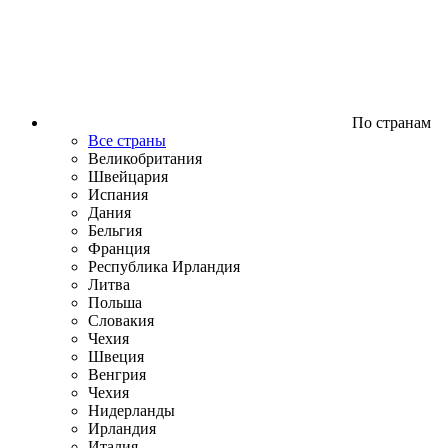
По странам
Все страны
Великобритания
Швейцария
Испания
Дания
Бельгия
Франция
Республика Ирландия
Литва
Польша
Словакия
Чехия
Швеция
Венгрия
Чехия
Нидерланды
Ирландия
Италия