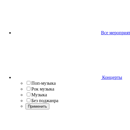
Все мероприя
Концерты
Поп-музыка
Рок музыка
Музыка
Без поджанра
Применить