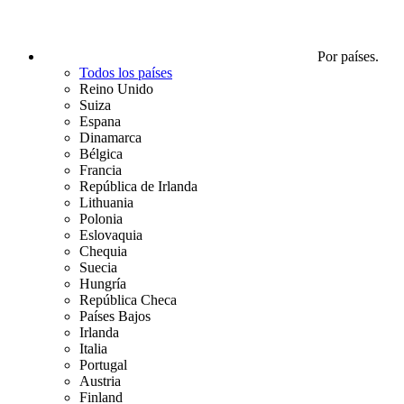
Por países.
Todos los países
Reino Unido
Suiza
Espana
Dinamarca
Bélgica
Francia
República de Irlanda
Lithuania
Polonia
Eslovaquia
Chequia
Suecia
Hungría
República Checa
Países Bajos
Irlanda
Italia
Portugal
Austria
Finland