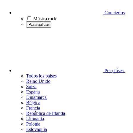
Conciertos
Música rock
Para aplicar
Por países.
Todos los países
Reino Unido
Suiza
Espana
Dinamarca
Bélgica
Francia
República de Irlanda
Lithuania
Polonia
Eslovaquia