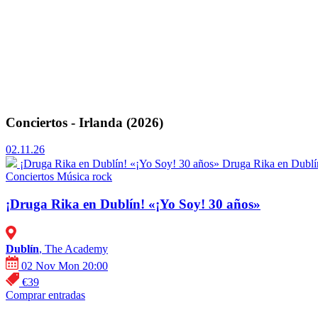
Conciertos - Irlanda (2026)
02.11.26
¡Druga Rika en Dublín! «¡Yo Soy! 30 años»
Druga Rika en Dublí
Conciertos
Música rock
¡Druga Rika en Dublín! «¡Yo Soy! 30 años»
Dublín
, The Academy
02 Nov Mon 20:00
€39
Comprar entradas