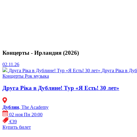
Концерты - Ирландия (2026)
02.11.26
Друга Ріка в Дублине! Тур «Я Есть! 30 лет»
Друга Ріка в Ду
Концерты
Рок музыка
Друга Ріка в Дублине! Тур «Я Есть! 30 лет»
Дублин
, The Academy
02 ноя Пн 20:00
€39
Купить билет