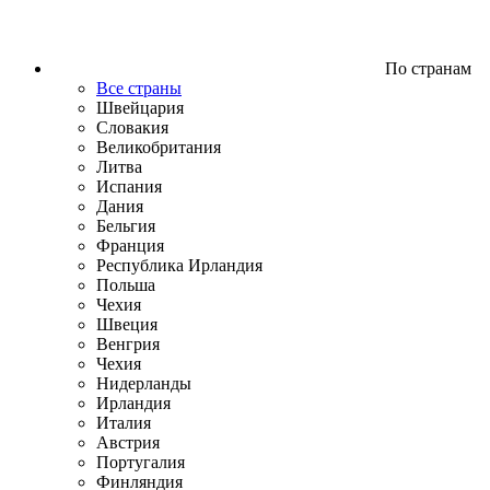
По странам
Все страны
Швейцария
Словакия
Великобритания
Литва
Испания
Дания
Бельгия
Франция
Республика Ирландия
Польша
Чехия
Швеция
Венгрия
Чехия
Нидерланды
Ирландия
Италия
Австрия
Португалия
Финляндия