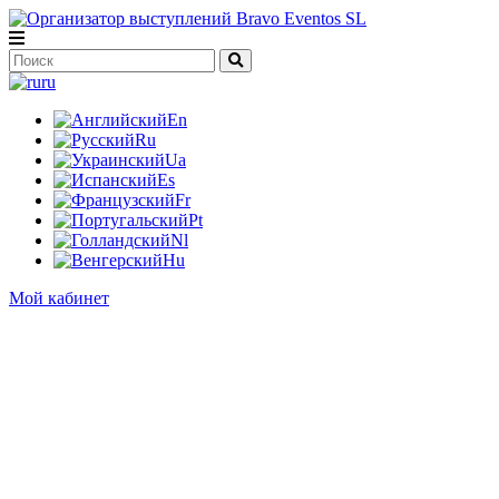
ru
En
Ru
Ua
Es
Fr
Pt
Nl
Hu
Мой кабинет