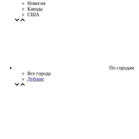
Новегия
Канада
США
По городам
Все города
Дублин