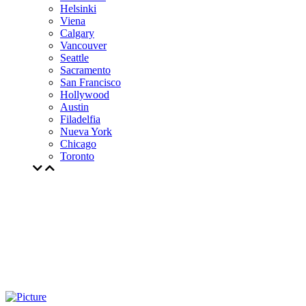
Helsinki
Viena
Calgary
Vancouver
Seattle
Sacramento
San Francisco
Hollywood
Austin
Filadelfia
Nueva York
Chicago
Toronto