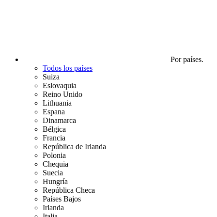
Por países.
Todos los países
Suiza
Eslovaquia
Reino Unido
Lithuania
Espana
Dinamarca
Bélgica
Francia
República de Irlanda
Polonia
Chequia
Suecia
Hungría
República Checa
Países Bajos
Irlanda
Italia