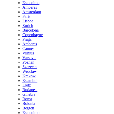
Estocolmo
Amberes
Amsterdam
Paris
Lisboa
Zurich
Barcelona
Copenhague
Praga
Amberes
Cannes
Vilnius
Varsovia
Poznan
Szczecin
Wroclaw
Krakow
Estambul
Lodz
Budapest
Ginebra
Roma
Bolonia
Bergen
Estocolmo