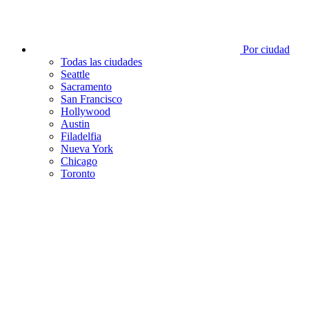
Por ciudad
Todas las ciudades
Seattle
Sacramento
San Francisco
Hollywood
Austin
Filadelfia
Nueva York
Chicago
Toronto