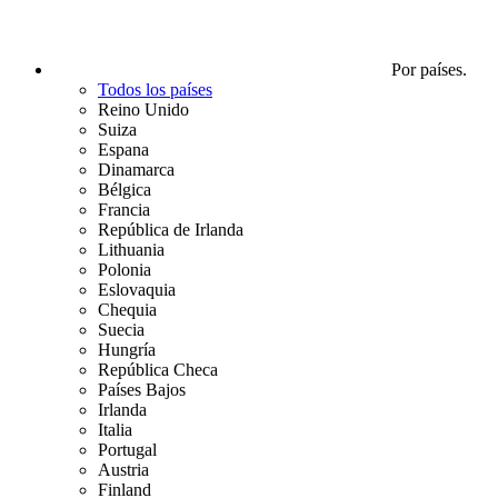
Por países.
Todos los países
Reino Unido
Suiza
Espana
Dinamarca
Bélgica
Francia
República de Irlanda
Lithuania
Polonia
Eslovaquia
Chequia
Suecia
Hungría
República Checa
Países Bajos
Irlanda
Italia
Portugal
Austria
Finland