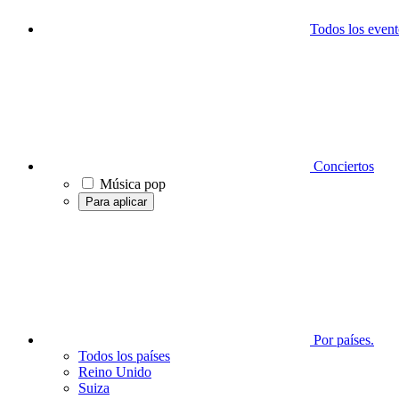
Todos los event
Conciertos
Música pop
Para aplicar
Por países.
Todos los países
Reino Unido
Suiza