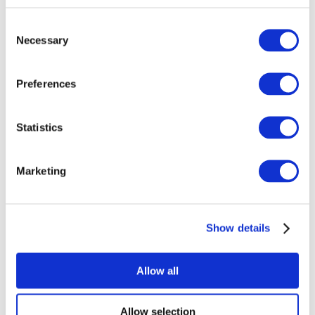
Consent
Necessary
Selection
Preferences
Todos los
Statistics
eventos
Marketing
Show details
Conciertos
Música
Allow all
Para aplicar
Allow selection