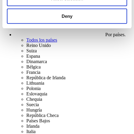
Deny
Por países.
Todos los países
Reino Unido
Suiza
Espana
Dinamarca
Bélgica
Francia
República de Irlanda
Lithuania
Polonia
Eslovaquia
Chequia
Suecia
Hungría
República Checa
Países Bajos
Irlanda
Italia