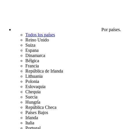
Por países.
Todos los países
Reino Unido
Suiza
Espana
Dinamarca
Bélgica
Francia
República de Irlanda
Lithuania
Polonia
Eslovaquia
Chequia
Suecia
Hungría
República Checa
Países Bajos
Irlanda
Italia
Portugal