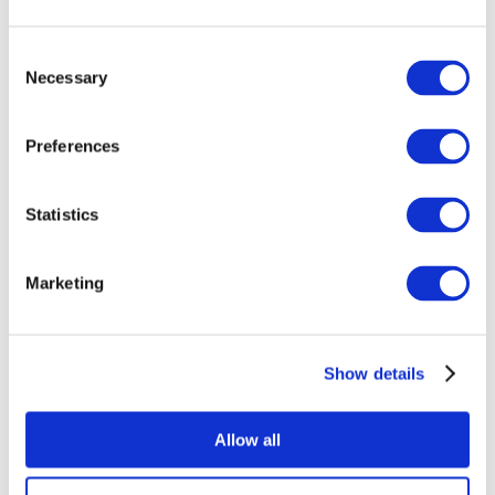
Consent
Necessary
Selection
Preferences
Statistics
Összes
esemény
Marketing
Show details
Concertos
Musica rock
Allow all
Alkalmaz