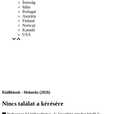
Írország
Itália
Portugal
Ausztria
Finland
Norway
Kanada
USA
Kiállítások - Holanda (2026)
Nincs találat a kérésére