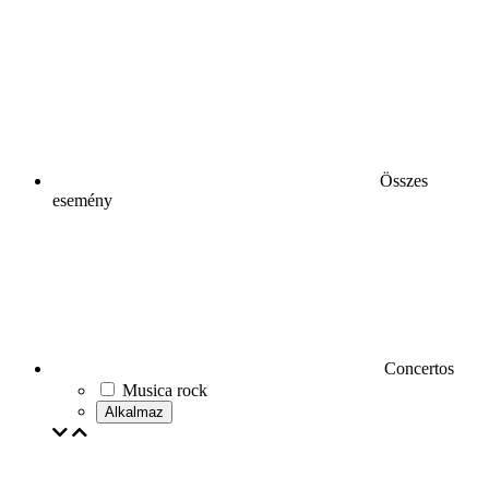
Összes
esemény
Concertos
Musica rock
Alkalmaz