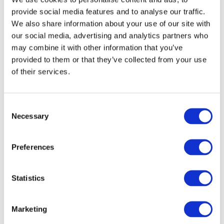
США
provide social media features and to analyse our traffic.
We also share information about your use of our site with
our social media, advertising and analytics partners who
may combine it with other information that you’ve
provided to them or that they’ve collected from your use
of their services.
По городам
Все города
Consent
Варшава
Necessary
Вроцлав
Selection
Краков
Лодзь
Познань
Preferences
Цюрих
Щецин
Statistics
Marketing