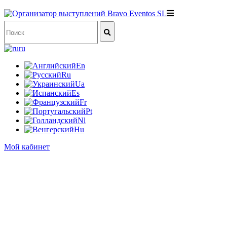
ru
En
Ru
Ua
Es
Fr
Pt
Nl
Hu
Мой кабинет