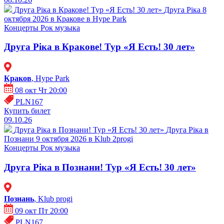
Друга Ріка в Кракове! Тур «Я Есть! 30 лет»
Друга Ріка 8
октября 2026 в Кракове в Hype Park
Концерты
Рок музыка
Друга Ріка в Кракове! Тур «Я Есть! 30 лет»
Краков
, Hype Park
08 окт Чт 20:00
PLN167
Купить билет
09.10.26
Друга Ріка в Познани! Тур «Я Есть! 30 лет»
Друга Ріка в
Познани 9 октября 2026 в Klub 2progi
Концерты
Рок музыка
Друга Ріка в Познани! Тур «Я Есть! 30 лет»
Познань
, Klub progi
09 окт Пт 20:00
PLN167