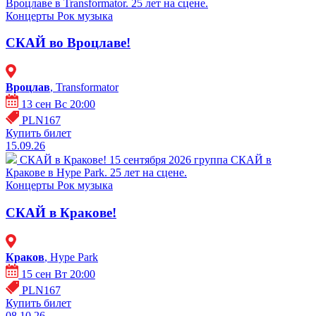
Вроцлаве в Transformator. 25 лет на сцене.
Концерты
Рок музыка
СКАЙ во Вроцлаве!
Вроцлав
, Transformator
13 сен Вс 20:00
PLN167
Купить билет
15.09.26
СКАЙ в Кракове!
15 сентября 2026 группа СКАЙ в
Кракове в Hype Park. 25 лет на сцене.
Концерты
Рок музыка
СКАЙ в Кракове!
Краков
, Hype Park
15 сен Вт 20:00
PLN167
Купить билет
08.10.26