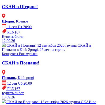
СКАЙ в Щецине!
Щецин
, Kosmos
11 сен Пт 20:00
PLN167
Купить билет
12.09.26
СКАЙ в Познани!
12 сентября 2026 группа СКАЙ в
Познани в Klub 2progi. 25 лет на сцене.
Концерты
Рок музыка
СКАЙ в Познани!
Познань
, Klub progi
12 сен Сб 20:00
PLN167
Купить билет
13.09.26
СКАЙ во Вроцлаве!
13 сентября 2026 группа СКАЙ во