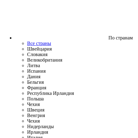
По странам
Все страны
Швейцария
Словакия
Великобритания
Литва
Испания
Дания
Бельгия
Франция
Республика Ирландия
Польша
Чехия
Швеция
Венгрия
Чехия
Нидерланды
Ирландия
Италия