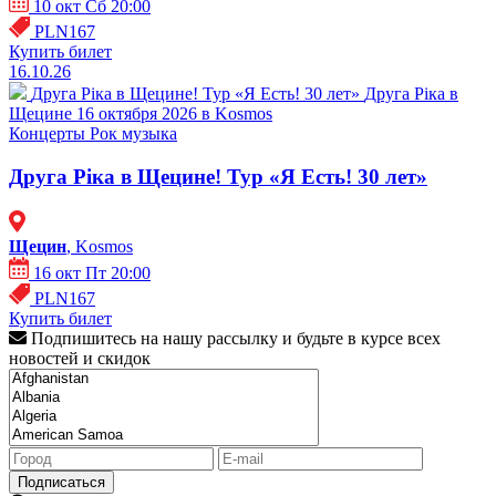
10 окт Сб 20:00
PLN167
Купить билет
16.10.26
Друга Ріка в Щецине! Тур «Я Есть! 30 лет»
Друга Ріка в
Щецине 16 октября 2026 в Kosmos
Концерты
Рок музыка
Друга Ріка в Щецине! Тур «Я Есть! 30 лет»
Щецин
, Kosmos
16 окт Пт 20:00
PLN167
Купить билет
Подпишитесь на нашу рассылку и будьте в курсе всех
новостей и скидок
Подписаться