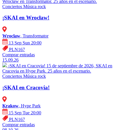
Wrocław en Transformator. 25 años en el escenario.
Conciertos
Música rock
¡SKAI en Wrocław!
Wroclaw
, Transformator
13 Sep Sun 20:00
PLN167
Comprar entradas
15.09.26
¡SKAI en Cracovia!
15 de septiembre de 2026, SKAI en
Cracovia en Hype Park. 25 años en el escenario.
Conciertos
Música rock
¡SKAI en Cracovia!
Krakow
, Hype Park
15 Sep Tue 20:00
PLN167
Comprar entradas
08.10.26