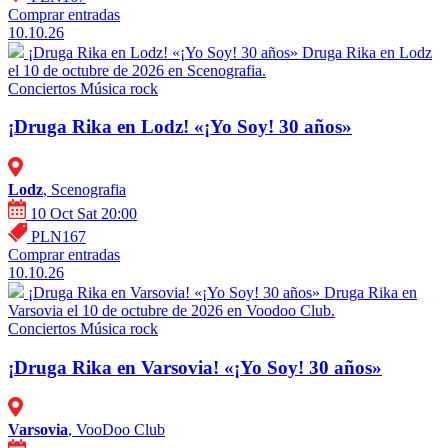
Comprar entradas
10.10.26
¡Druga Rika en Lodz! «¡Yo Soy! 30 años»
Druga Rika en Lodz
el 10 de octubre de 2026 en Scenografia.
Conciertos
Música rock
¡Druga Rika en Lodz! «¡Yo Soy! 30 años»
Lodz
, Scenografia
10 Oct Sat 20:00
PLN167
Comprar entradas
10.10.26
¡Druga Rika en Varsovia! «¡Yo Soy! 30 años»
Druga Rika en
Varsovia el 10 de octubre de 2026 en Voodoo Club.
Conciertos
Música rock
¡Druga Rika en Varsovia! «¡Yo Soy! 30 años»
Varsovia
, VooDoo Club