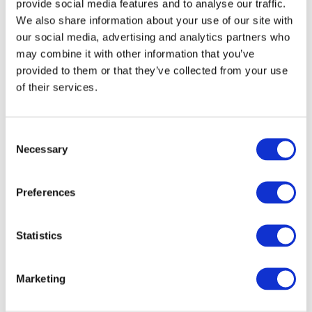
provide social media features and to analyse our traffic.
Estados Unidos
We also share information about your use of our site with
our social media, advertising and analytics partners who
may combine it with other information that you’ve
provided to them or that they’ve collected from your use
of their services.
Por ciudad
Consent
Todas las ciudades
Necessary
Varsovia
Selection
Wroclaw
Krakow
Lodz
Preferences
Poznan
Zurich
Szczecin
Statistics
Marketing