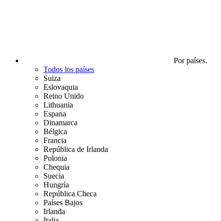
Por países.
Todos los países
Suiza
Eslovaquia
Reino Unido
Lithuania
Espana
Dinamarca
Bélgica
Francia
República de Irlanda
Polonia
Chequia
Suecia
Hungría
República Checa
Países Bajos
Irlanda
Italia