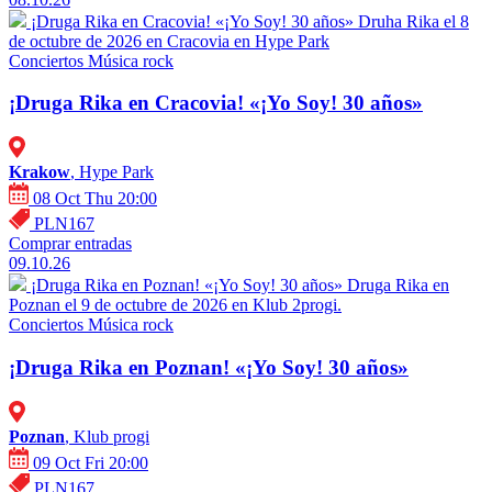
¡Druga Rika en Cracovia! «¡Yo Soy! 30 años»
Druha Rika el 8
de octubre de 2026 en Cracovia en Hype Park
Conciertos
Música rock
¡Druga Rika en Cracovia! «¡Yo Soy! 30 años»
Krakow
, Hype Park
08 Oct Thu 20:00
PLN167
Comprar entradas
09.10.26
¡Druga Rika en Poznan! «¡Yo Soy! 30 años»
Druga Rika en
Poznan el 9 de octubre de 2026 en Klub 2progi.
Conciertos
Música rock
¡Druga Rika en Poznan! «¡Yo Soy! 30 años»
Poznan
, Klub progi
09 Oct Fri 20:00
PLN167