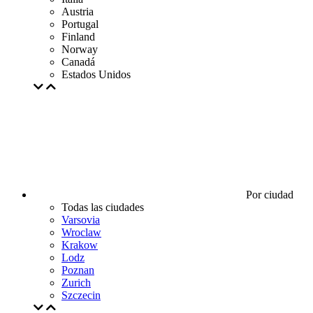
Austria
Portugal
Finland
Norway
Canadá
Estados Unidos
Por ciudad
Todas las ciudades
Varsovia
Wroclaw
Krakow
Lodz
Poznan
Zurich
Szczecin