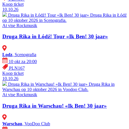
Koop ticket
10.10.26
Druga Rika in Łódź! Tour «Ik Ben! 30 jaar»
Druga Rika in Łódź
op 10 oktober 2026 in Scenografia.
At vise
Rockmusik
Druga Rika in Łódź! Tour «Ik Ben! 30 jaar»
Lodz
, Scenografia
10 okt za 20:00
PLN167
Koop ticket
10.10.26
Druga Rika in Warschau! «Ik Ben! 30 jaar»
Druga Rika in
Warschau op 10 oktober 2026 in Voodoo Club.
At vise
Rockmusik
Druga Rika in Warschau! «Ik Ben! 30 jaar»
Warschau
, VooDoo Club