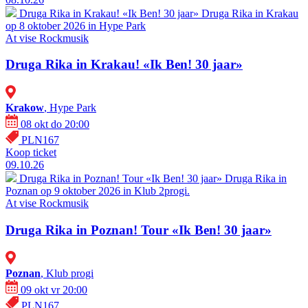
Druga Rika in Krakau! «Ik Ben! 30 jaar»
Druga Rika in Krakau
op 8 oktober 2026 in Hype Park
At vise
Rockmusik
Druga Rika in Krakau! «Ik Ben! 30 jaar»
Krakow
, Hype Park
08 okt do 20:00
PLN167
Koop ticket
09.10.26
Druga Rika in Poznan! Tour «Ik Ben! 30 jaar»
Druga Rika in
Poznan op 9 oktober 2026 in Klub 2progi.
At vise
Rockmusik
Druga Rika in Poznan! Tour «Ik Ben! 30 jaar»
Poznan
, Klub progi
09 okt vr 20:00
PLN167