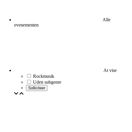
Alle
evenementen
At vise
Rockmusik
Uden subgenre
Solliciteer