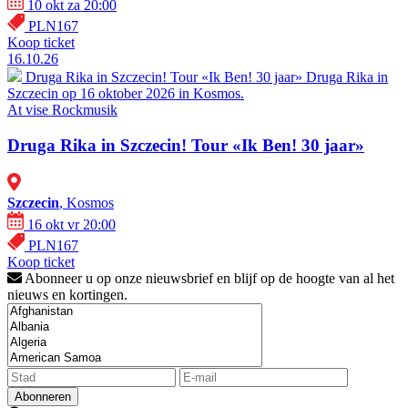
10 okt za 20:00
PLN167
Koop ticket
16.10.26
Druga Rika in Szczecin! Tour «Ik Ben! 30 jaar»
Druga Rika in
Szczecin op 16 oktober 2026 in Kosmos.
At vise
Rockmusik
Druga Rika in Szczecin! Tour «Ik Ben! 30 jaar»
Szczecin
, Kosmos
16 okt vr 20:00
PLN167
Koop ticket
Abonneer u op onze nieuwsbrief en blijf op de hoogte van al het
nieuws en kortingen.
Abonneren