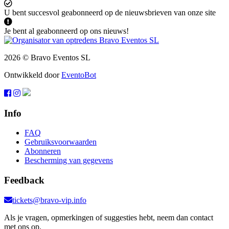
U bent succesvol geabonneerd op de nieuwsbrieven van onze site
Je bent al geabonneerd op ons nieuws!
2026 © Bravo Eventos SL
Ontwikkeld door
EventoBot
Info
FAQ
Gebruiksvoorwaarden
Abonneren
Bescherming van gegevens
Feedback
tickets@bravo-vip.info
Als je vragen, opmerkingen of suggesties hebt, neem dan contact
met ons op.