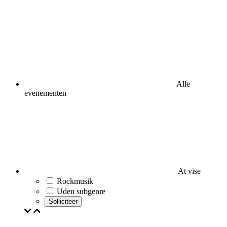
Alle
evenementen
At vise
Rockmusik
Uden subgenre
Solliciteer