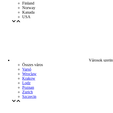
Finland
Norway
Kanada
USA
Városok szerin
Összes város
Varsó
Wroclaw
Krakow
Lodz
Poznan
Zurich
Szczecin