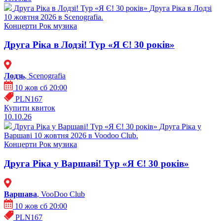
Друга Ріка в Лодзі! Тур «Я Є! 30 років»
Друга Ріка в Лодзі
10 жовтня 2026 в Scenografia.
Концерти
Рок музика
Друга Ріка в Лодзі! Тур «Я Є! 30 років»
Лодзь
, Scenografia
10 жов сб 20:00
PLN167
Купити квиток
10.10.26
Друга Ріка у Варшаві! Тур «Я Є! 30 років»
Друга Ріка у
Варшаві 10 жовтня 2026 в Voodoo Club.
Концерти
Рок музика
Друга Ріка у Варшаві! Тур «Я Є! 30 років»
Варшава
, VooDoo Club
10 жов сб 20:00
PLN167