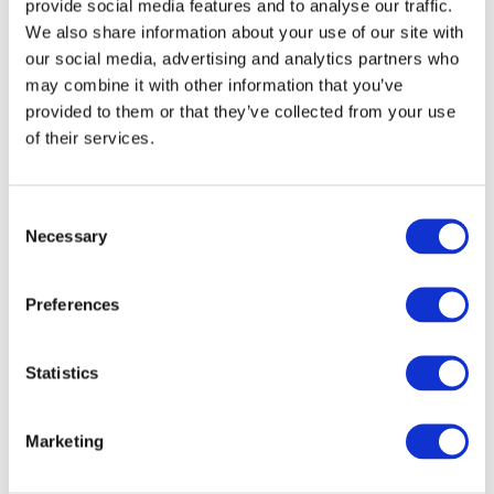
provide social media features and to analyse our traffic.
We also share information about your use of our site with
our social media, advertising and analytics partners who
may combine it with other information that you’ve
provided to them or that they’ve collected from your use
of their services.
По містах
Усі міста
Варшава
Consent
Вроцлав
Necessary
Кракiв
Selection
Лодзь
Познань
Цюрiх
Preferences
Щецин
Statistics
Marketing