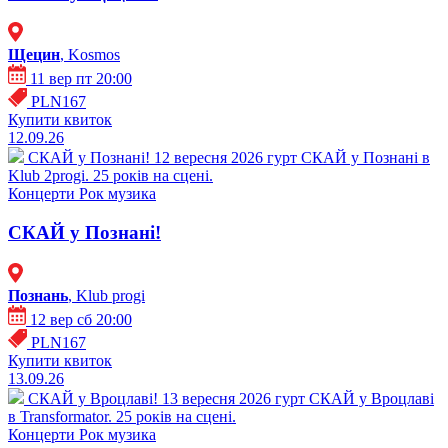
Щецин
, Kosmos
11 вер пт 20:00
PLN167
Купити квиток
12.09.26
СКАЙ у Познані!
12 вересня 2026 гурт СКАЙ у Познані в
Klub 2progi. 25 років на сцені.
Концерти
Рок музика
СКАЙ у Познані!
Познань
, Klub progi
12 вер сб 20:00
PLN167
Купити квиток
13.09.26
СКАЙ у Вроцлаві!
13 вересня 2026 гурт СКАЙ у Вроцлаві
в Transformator. 25 років на сцені.
Концерти
Рок музика