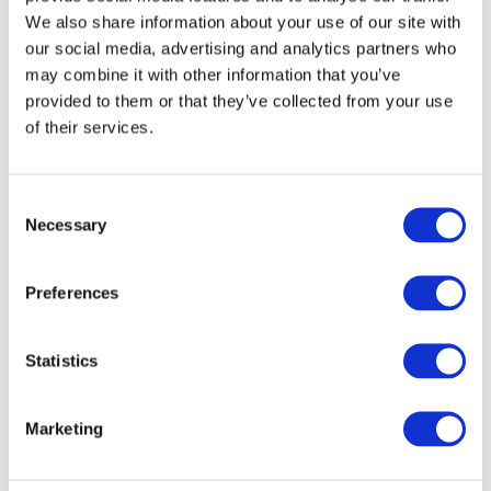
We also share information about your use of our site with
our social media, advertising and analytics partners who
may combine it with other information that you’ve
provided to them or that they’ve collected from your use
of their services.
Par ville
Toutes les villes
Varsovie
Consent
Wroclaw
Necessary
Selection
Krakow
Lodz
Poznan
Preferences
Zurich
Szczecin
Statistics
Marketing