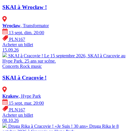
SKAI à Wrocław !
Wroclaw
, Transformator
13 sept. dim. 20:00
PLN167
Acheter un billet
15.09.26
SKAI à Cracovie !
Le 15 septembre 2026, SKAI à Cracovie au
Hype Park. 25 ans sur scène.
Concerts
Rock music
SKAI à Cracovie !
Krakow
, Hype Park
15 sept. mar. 20:00
PLN167
Acheter un billet
08.10.26
Druga Rika à Cracovie ! «Je Suis ! 30 ans»
Druga Rika le 8