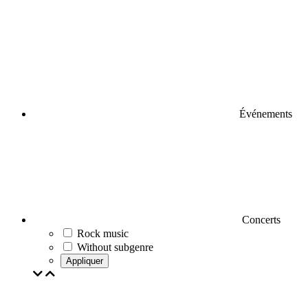
Événements
Concerts
Rock music
Without subgenre
Appliquer