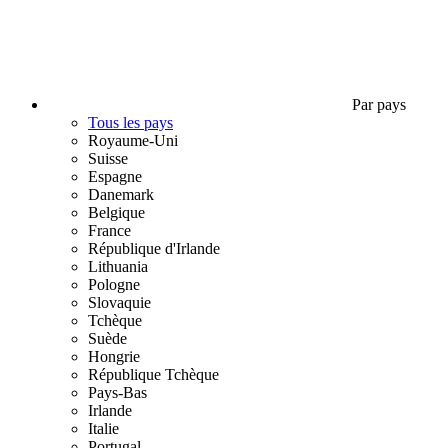
Par pays
Tous les pays
Royaume-Uni
Suisse
Espagne
Danemark
Belgique
France
République d'Irlande
Lithuania
Pologne
Slovaquie
Tchèque
Suède
Hongrie
République Tchèque
Pays-Bas
Irlande
Italie
Portugal