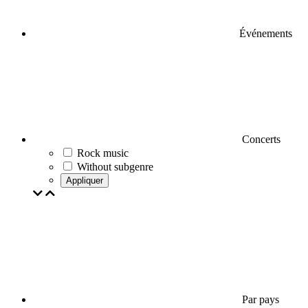
Événements
Concerts
Rock music
Without subgenre
Appliquer
Par pays