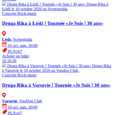
Druga Rika à Łódź ! Tournée «Je Suis ! 30 ans»
Druga Rika à
Łódź le 10 octobre 2026 au Scenografia.
Concerts
Rock music
Druga Rika à Łódź ! Tournée «Je Suis ! 30 ans»
Lodz
, Scenografia
10 oct. sam. 20:00
PLN167
Acheter un billet
10.10.26
Druga Rika à Varsovie ! Tournée «Je Suis ! 30 ans»
Druga Rika
à Varsovie le 10 octobre 2026 au Voodoo Club.
Concerts
Rock music
Druga Rika à Varsovie ! Tournée «Je Suis ! 30 ans»
Varsovie
, VooDoo Club
10 oct. sam. 20:00
PLN167