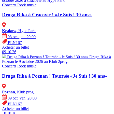
octobre 2026 à Cracovie au Hype Park
Concerts
Rock music
Druga Rika à Cracovie ! «Je Suis ! 30 ans»
Krakow
, Hype Park
08 oct. jeu. 20:00
PLN167
Acheter un billet
09.10.26
Druga Rika à Poznan ! Tournée «Je Suis ! 30 ans»
Druga Rika à
Poznan le 9 octobre 2026 au Klub 2progi.
Concerts
Rock music
Druga Rika à Poznan ! Tournée «Je Suis ! 30 ans»
Poznan
, Klub progi
09 oct. ven. 20:00
PLN167
Acheter un billet
10.10.26