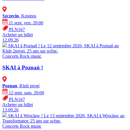
Szczecin
, Kosmos
11 sept. ven. 20:00
PLN167
Acheter un billet
12.09.26
SKAI à Poznań !
Le 12 septembre 2026, SKAI à Poznań au
Klub 2progi. 25 ans sur scène.
Concerts
Rock music
SKAI à Poznań !
Poznan
, Klub progi
12 sept. sam. 20:00
PLN167
Acheter un billet
13.09.26
SKAI à Wrocław !
Le 13 septembre 2026, SKAI à Wrocław au
Transformator. 25 ans sur scène.
Concerts
Rock music