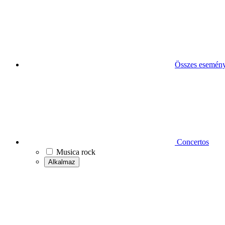
Összes esemén
Concertos
Musica rock
Alkalmaz