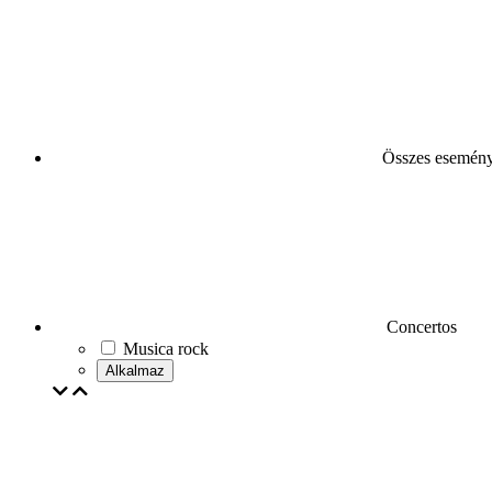
Összes esemén
Concertos
Musica rock
Alkalmaz