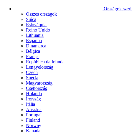
Országok szeri
Összes országok
Suíça
Eslováquia
Reino Unido
Lithuania
Espanha
Dinamarca
Bélgica
França
República da Irlanda
Lengyelország
Czech
Suécia
Magyarország
Csehország
Holanda
Írország
Itália
Ausztria
Portugal
Finland
Norway
Kanada