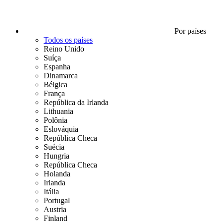
Por países
Todos os países
Reino Unido
Suíça
Espanha
Dinamarca
Bélgica
França
República da Irlanda
Lithuania
Polônia
Eslováquia
República Checa
Suécia
Hungria
República Checa
Holanda
Irlanda
Itália
Portugal
Austria
Finland