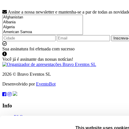
Assine a nossa newsletter e mantenha-se a par de todas as novidad
Inscreva
Sua assinatura foi efetuada com sucesso
Você já é assinante das nossas notícias!
2026 © Bravo Eventos SL
Desenvolvido por
EventoBot
Info
FAQ
Termos de uso
Inscreva-se
This website uses cookie