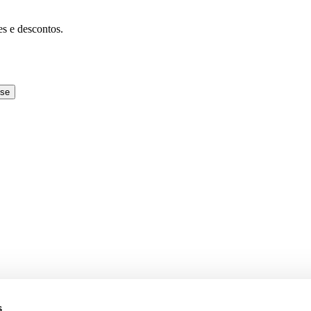
es e descontos.
-se
s