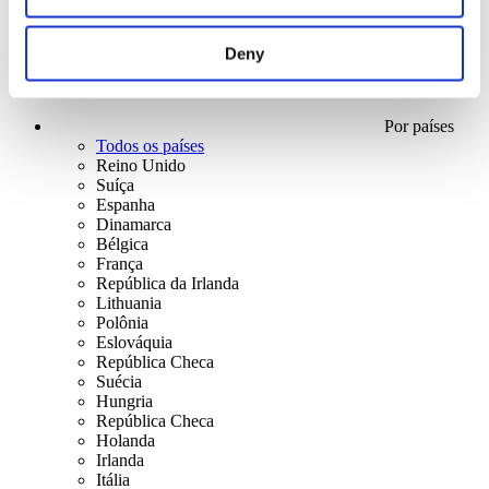
Deny
Por países
Todos os países
Reino Unido
Suíça
Espanha
Dinamarca
Bélgica
França
República da Irlanda
Lithuania
Polônia
Eslováquia
República Checa
Suécia
Hungria
República Checa
Holanda
Irlanda
Itália