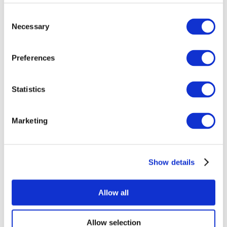
Consent
Necessary
Selection
Preferences
Statistics
Todos os
eventos
Marketing
Show details
Concertos
Musica rock
Allow all
Aplicar
Allow selection