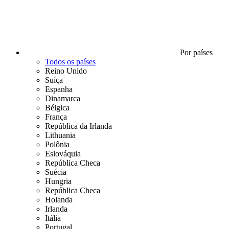
Por países
Todos os países
Reino Unido
Suíça
Espanha
Dinamarca
Bélgica
França
República da Irlanda
Lithuania
Polônia
Eslováquia
República Checa
Suécia
Hungria
República Checa
Holanda
Irlanda
Itália
Portugal