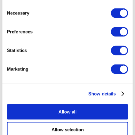
Consent
Necessary
Selection
Preferences
Всі заходи
Statistics
Marketing
Show details
Концерти
Рок музика
Застосувати
Allow all
Allow selection