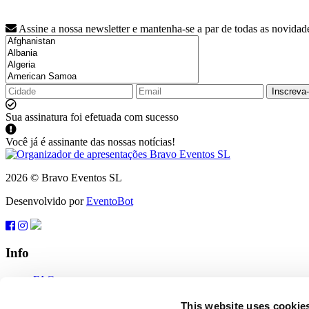
Assine a nossa newsletter e mantenha-se a par de todas as novidad
Inscreva
Sua assinatura foi efetuada com sucesso
Você já é assinante das nossas notícias!
2026 © Bravo Eventos SL
Desenvolvido por
EventoBot
Info
FAQ
Termos de uso
Inscreva-se
This website uses cookie