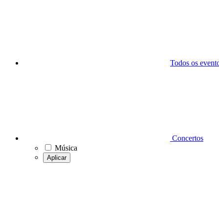
Todos os event
Concertos
Música
Aplicar