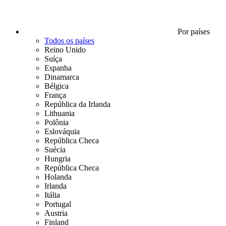
Por países
Todos os países
Reino Unido
Suíça
Espanha
Dinamarca
Bélgica
França
República da Irlanda
Lithuania
Polônia
Eslováquia
República Checa
Suécia
Hungria
República Checa
Holanda
Irlanda
Itália
Portugal
Austria
Finland