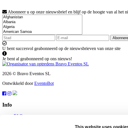
Abonneer u op onze nieuwsbrief en blijf op de hoogte van al het n
Abonner
U bent succesvol geabonneerd op de nieuwsbrieven van onze site
Je bent al geabonneerd op ons nieuws!
2026 © Bravo Eventos SL
Ontwikkeld door
EventoBot
Info
FAQ
Gebruiksvoorwaarden
Abonneren
This website uses cookie