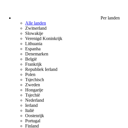
Per landen
Alle landen
Zwitserland
Slowakije
Verenigd Koninkrijk
Lithuania
Espanha
Denemarken
België
Frankrijk
Republiek Ierland
Polen
Tsjechisch
Zweden
Hongarije
Tsjechië
Nederland
Ierland
Italië
Oostenrijk
Portugal
Finland