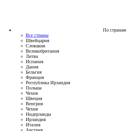
По странам
Все страны
Швейцария
Словакия
Великобритания
Литва
Испания
Дания
Бельгия
Франция
Республика Ирландия
Польша
Чехия
Швеция
Венгрия
Чехия
Нидерланды
Ирландия
Италия
Австрия