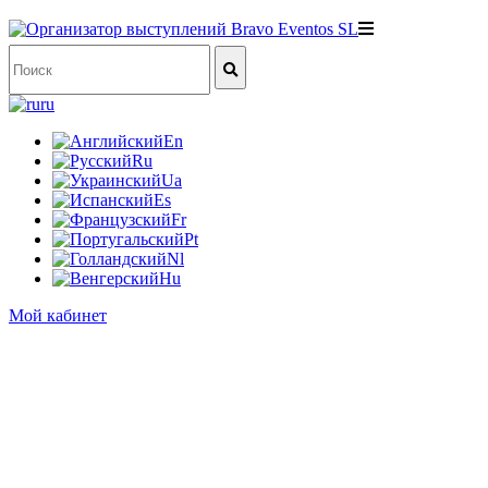
ru
En
Ru
Ua
Es
Fr
Pt
Nl
Hu
Мой кабинет