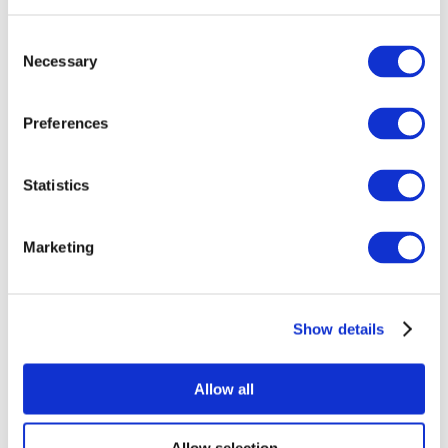
Consent
Necessary
Selection
Preferences
Все
Statistics
мероприятия
Marketing
Show details
Концерты
Музыка
Allow all
Применить
Allow selection