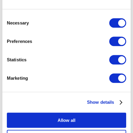
Consent
Necessary
Selection
Preferences
Todos los
Statistics
eventos
Marketing
Show details
Conciertos
Música rock
Allow all
Sin subgénero
Para aplicar