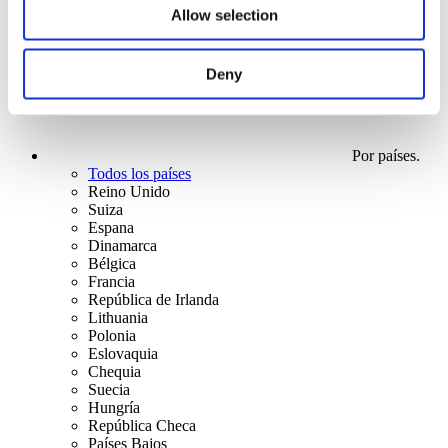
Allow selection
Deny
Por países.
Todos los países
Reino Unido
Suiza
Espana
Dinamarca
Bélgica
Francia
República de Irlanda
Lithuania
Polonia
Eslovaquia
Chequia
Suecia
Hungría
República Checa
Países Bajos