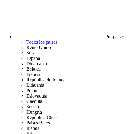
Por países.
Todos los países
Reino Unido
Suiza
Espana
Dinamarca
Bélgica
Francia
República de Irlanda
Lithuania
Polonia
Eslovaquia
Chequia
Suecia
Hungría
República Checa
Países Bajos
Irlanda
Italia