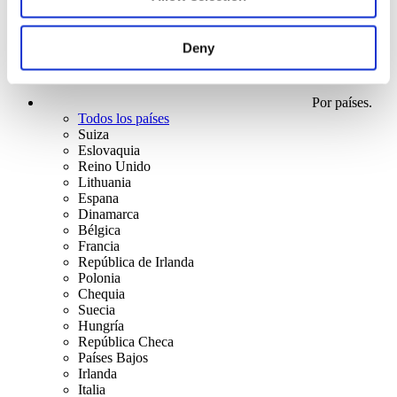
Deny
Por países.
Todos los países
Suiza
Eslovaquia
Reino Unido
Lithuania
Espana
Dinamarca
Bélgica
Francia
República de Irlanda
Polonia
Chequia
Suecia
Hungría
República Checa
Países Bajos
Irlanda
Italia