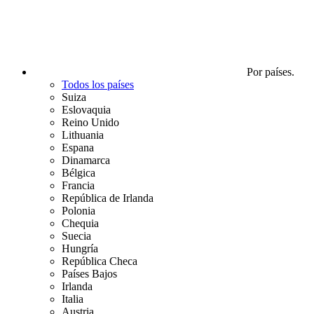
Por países.
Todos los países
Suiza
Eslovaquia
Reino Unido
Lithuania
Espana
Dinamarca
Bélgica
Francia
República de Irlanda
Polonia
Chequia
Suecia
Hungría
República Checa
Países Bajos
Irlanda
Italia
Austria