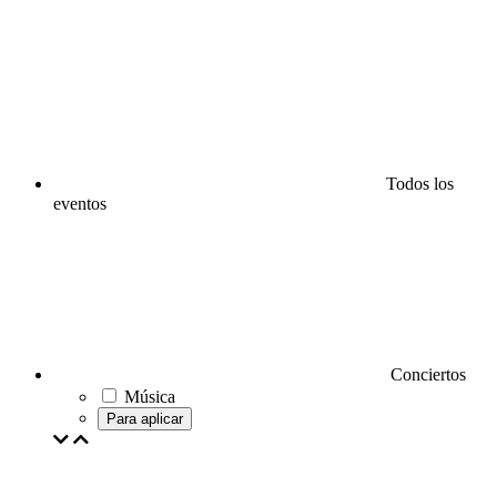
Todos los
eventos
Conciertos
Música
Para aplicar