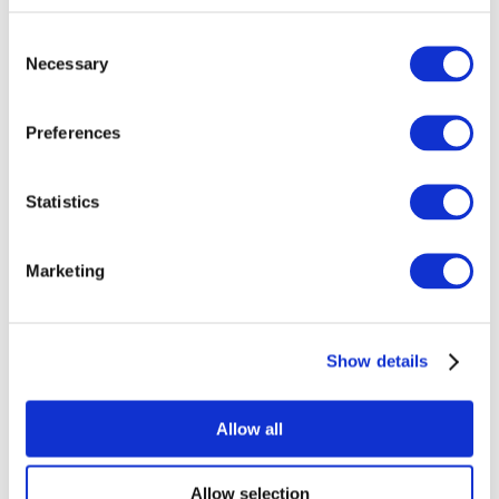
Consent
Necessary
Selection
Preferences
Todos los
Statistics
eventos
Marketing
Show details
Conciertos
Música
Allow all
Para aplicar
Allow selection