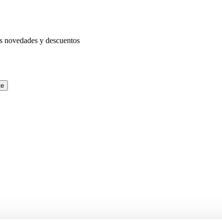
as novedades y descuentos
te