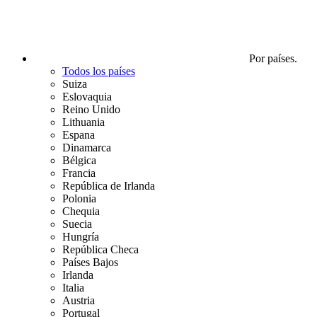
Por países.
Todos los países
Suiza
Eslovaquia
Reino Unido
Lithuania
Espana
Dinamarca
Bélgica
Francia
República de Irlanda
Polonia
Chequia
Suecia
Hungría
República Checa
Países Bajos
Irlanda
Italia
Austria
Portugal