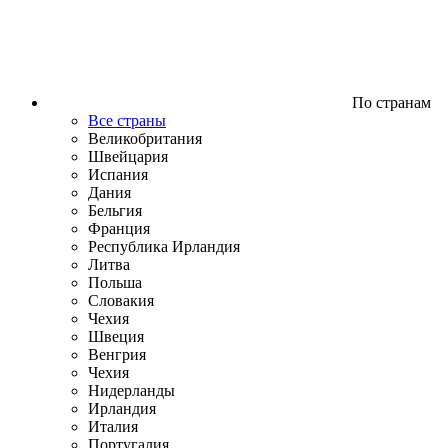
По странам
Все страны
Великобритания
Швейцария
Испания
Дания
Бельгия
Франция
Республика Ирландия
Литва
Польша
Словакия
Чехия
Швеция
Венгрия
Чехия
Нидерланды
Ирландия
Италия
Португалия