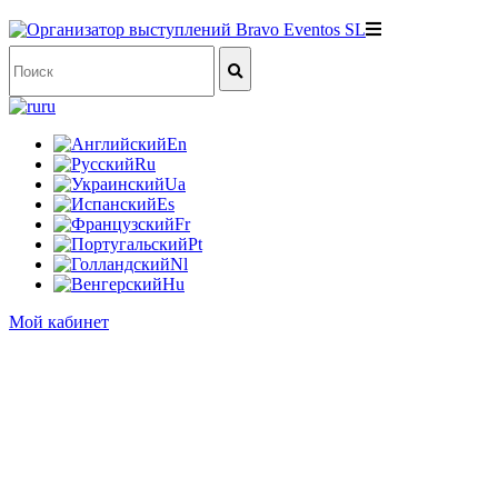
ru
En
Ru
Ua
Es
Fr
Pt
Nl
Hu
Мой кабинет