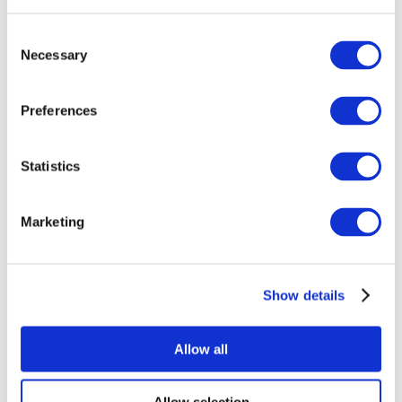
Consent
Necessary
Selection
Preferences
Все
Statistics
мероприятия
Marketing
Show details
Концерты
Музыка
Allow all
Применить
Allow selection