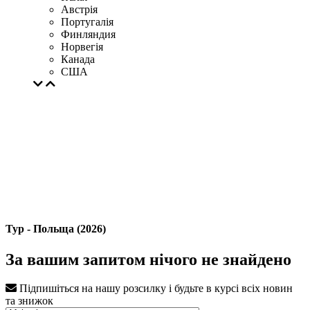
Австрія
Португалія
Финляндия
Норвегія
Канада
США
Тур - Польща (2026)
За вашим запитом нічого не знайдено
Підпишіться на нашу розсилку і будьте в курсі всіх новин
та знижок