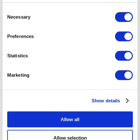
Consent
Necessary
Selection
Preferences
Statistics
Événements
Marketing
Show details
Concerts
Rock music
Without subgenre
Allow all
Appliquer
Allow selection