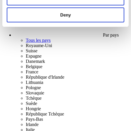
Deny
Par pays
Tous les pays
Royaume-Uni
Suisse
Espagne
Danemark
Belgique
France
République d'Irlande
Lithuania
Pologne
Slovaquie
Tchèque
Suède
Hongrie
République Tchèque
Pays-Bas
Irlande
Italie