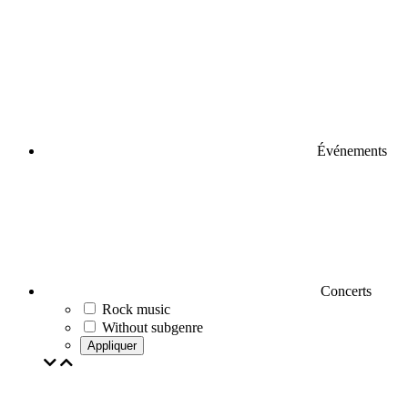
Événements
Concerts
Rock music
Without subgenre
Appliquer