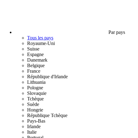
Par pays
Tous les pays
Royaume-Uni
Suisse
Espagne
Danemark
Belgique
France
République d'Irlande
Lithuania
Pologne
Slovaquie
Tchèque
Suède
Hongrie
République Tchèque
Pays-Bas
Irlande
Italie
Portugal