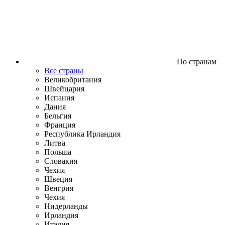
По странам
Все страны
Великобритания
Швейцария
Испания
Дания
Бельгия
Франция
Республика Ирландия
Литва
Польша
Словакия
Чехия
Швеция
Венгрия
Чехия
Нидерланды
Ирландия
Италия