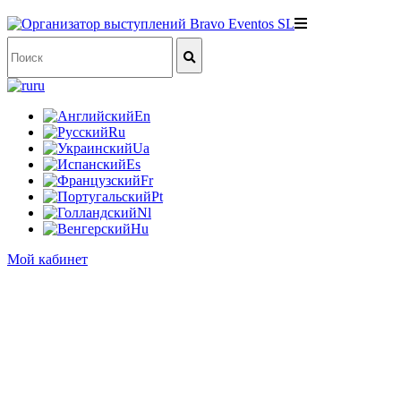
ru
En
Ru
Ua
Es
Fr
Pt
Nl
Hu
Мой кабинет