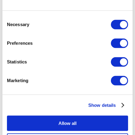
Consent
Necessary
Selection
Preferences
Все
Statistics
мероприятия
Marketing
Show details
Концерты
Рок музыка
Allow all
Без поджанра
Применить