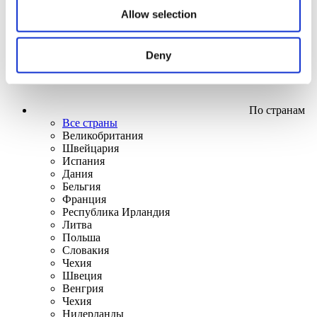
Allow selection
Deny
По странам
Все страны
Великобритания
Швейцария
Испания
Дания
Бельгия
Франция
Республика Ирландия
Литва
Польша
Словакия
Чехия
Швеция
Венгрия
Чехия
Нидерланды