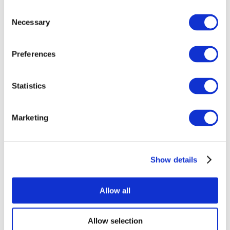
Consent
Necessary
Selection
Preferences
Всі заходи
Statistics
Marketing
Show details
Концерти
Музика
Застосувати
Allow all
Allow selection