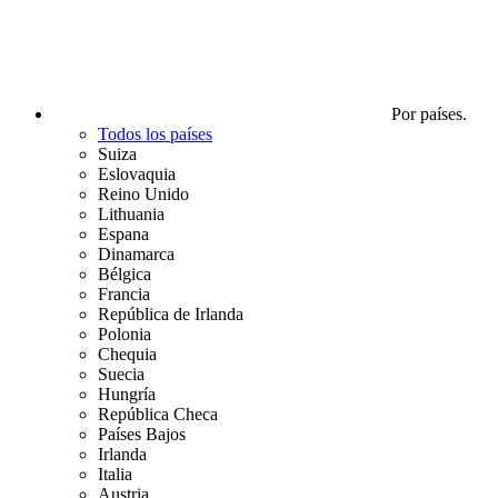
Por países.
Todos los países
Suiza
Eslovaquia
Reino Unido
Lithuania
Espana
Dinamarca
Bélgica
Francia
República de Irlanda
Polonia
Chequia
Suecia
Hungría
República Checa
Países Bajos
Irlanda
Italia
Austria