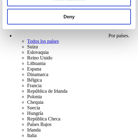
Deny
Por países.
Todos los países
Suiza
Eslovaquia
Reino Unido
Lithuania
Espana
Dinamarca
Bélgica
Francia
República de Irlanda
Polonia
Chequia
Suecia
Hungría
República Checa
Países Bajos
Irlanda
Italia