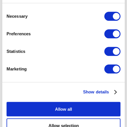
Consent
Necessary
Selection
Preferences
Todos los
Statistics
eventos
Marketing
Show details
Conciertos
Música rock
Allow all
Para aplicar
Allow selection