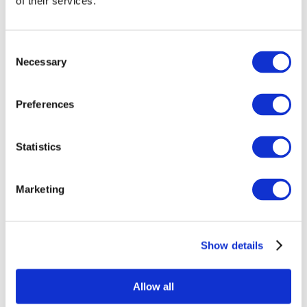
of their services.
Consent
Necessary
Selection
Preferences
Statistics
Összes
esemény
Marketing
Show details
Concertos
Musica rock
Allow all
Música