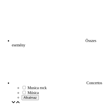
Összes
esemény
Concertos
Musica rock
Música
Alkalmaz