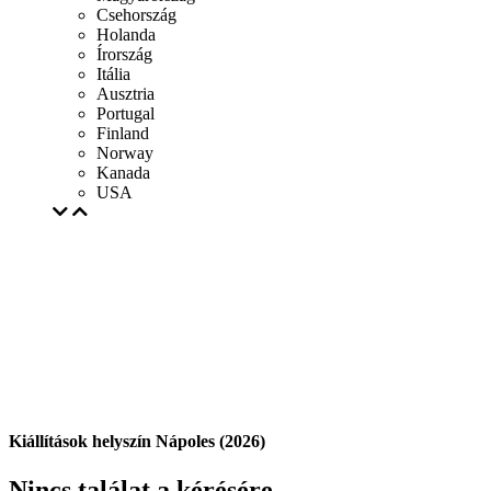
Csehország
Holanda
Írország
Itália
Ausztria
Portugal
Finland
Norway
Kanada
USA
Kiállítások helyszín Nápoles (2026)
Nincs találat a kérésére