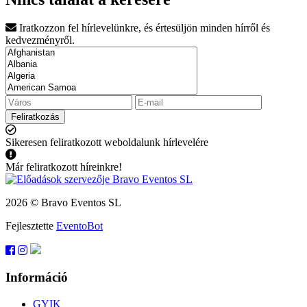
Iratkozzon fel hírlevelünkre, és értesüljön minden hírről és
kedvezményről.
Feliratkozás
Sikeresen feliratkozott weboldalunk hírlevelére
Már feliratkozott híreinkre!
2026 © Bravo Eventos SL
Fejlesztette
EventoBot
Információ
GYIK