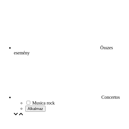
Összes
esemény
Concertos
Musica rock
Alkalmaz