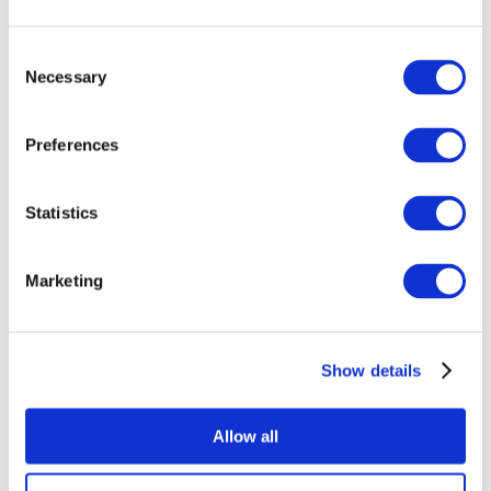
Consent
Necessary
Selection
Preferences
Statistics
Összes
esemény
Marketing
Show details
Concertos
Musica rock
Allow all
Alkalmaz